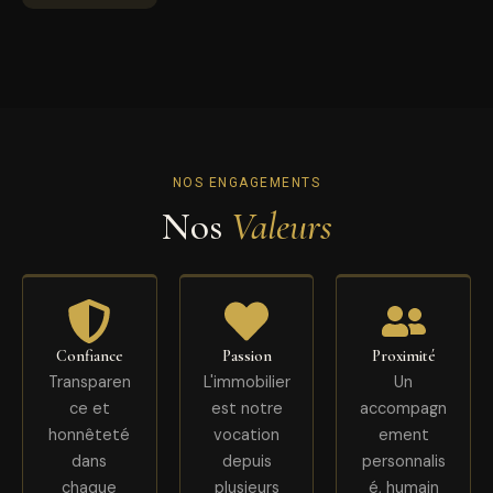
NOS ENGAGEMENTS
Nos
Valeurs
Confiance
Passion
Proximité
Transparen
L'immobilier
Un
ce et
est notre
accompagn
honnêteté
vocation
ement
dans
depuis
personnalis
chaque
plusieurs
é, humain